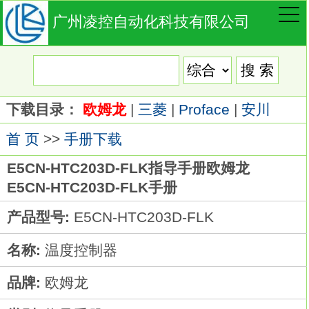
广州凌控自动化科技有限公司
下载目录：
欧姆龙
|
三菱
|
Proface
|
安川
首 页
>>
手册下载
E5CN-HTC203D-FLK指导手册欧姆龙
E5CN-HTC203D-FLK手册
产品型号:
E5CN-HTC203D-FLK
名称:
温度控制器
品牌:
欧姆龙