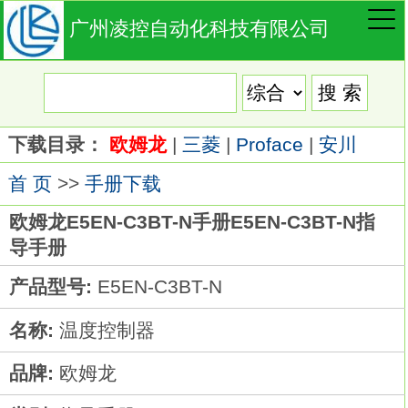
广州凌控自动化科技有限公司
下载目录：
欧姆龙
|
三菱
|
Proface
|
安川
首 页
>>
手册下载
欧姆龙E5EN-C3BT-N手册E5EN-C3BT-N指
导手册
产品型号:
E5EN-C3BT-N
名称:
温度控制器
品牌:
欧姆龙