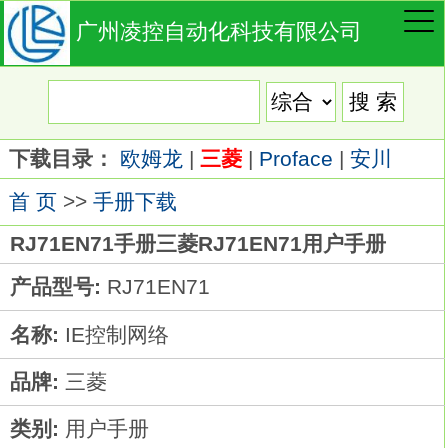
广州凌控自动化科技有限公司
下载目录：
欧姆龙
|
三菱
|
Proface
|
安川
首 页
>>
手册下载
RJ71EN71手册三菱RJ71EN71用户手册
产品型号:
RJ71EN71
名称:
IE控制网络
品牌:
三菱
类别:
用户手册