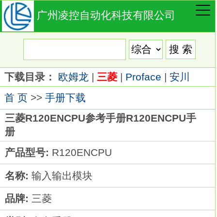
广州凌控自动化科技有限公司
下载目录：
欧姆龙
|
三菱
|
Proface
|
安川
首 页
>>
手册下载
三菱R120ENCPU参考手册R120ENCPU手
册
产品型号:
R120ENCPU
名称:
输入输出模块
品牌:
三菱