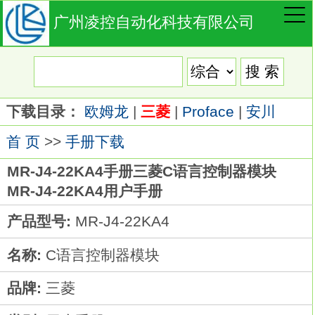
广州凌控自动化科技有限公司
下载目录：
欧姆龙
|
三菱
|
Proface
|
安川
首 页
>>
手册下载
MR-J4-22KA4手册三菱C语言控制器模块
MR-J4-22KA4用户手册
产品型号:
MR-J4-22KA4
名称:
C语言控制器模块
品牌:
三菱