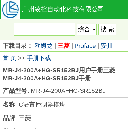
广州凌控自动化科技有限公司
下载目录：
欧姆龙
|
三菱
|
Proface
|
安川
首 页
>>
手册下载
MR-J4-200A+HG-SR152BJ用户手册三菱
MR-J4-200A+HG-SR152BJ手册
产品型号:
MR-J4-200A+HG-SR152BJ
名称:
C语言控制器模块
品牌:
三菱