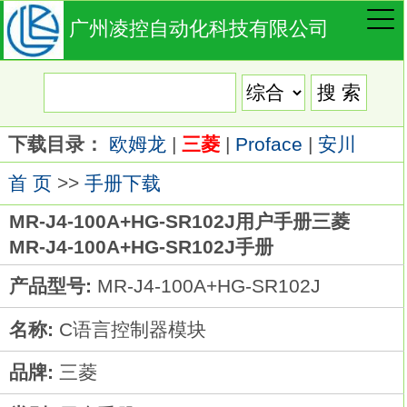
广州凌控自动化科技有限公司
下载目录：
欧姆龙
|
三菱
|
Proface
|
安川
首 页
>>
手册下载
MR-J4-100A+HG-SR102J用户手册三菱
MR-J4-100A+HG-SR102J手册
产品型号:
MR-J4-100A+HG-SR102J
名称:
C语言控制器模块
品牌:
三菱