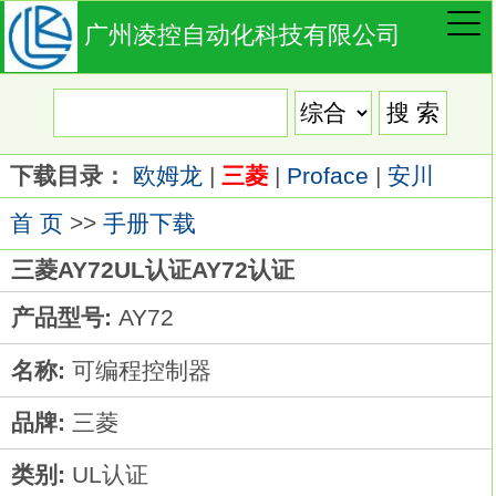
广州凌控自动化科技有限公司
下载目录：
欧姆龙
|
三菱
|
Proface
|
安川
首 页
>>
手册下载
三菱AY72UL认证AY72认证
产品型号:
AY72
名称:
可编程控制器
品牌:
三菱
类别:
UL认证