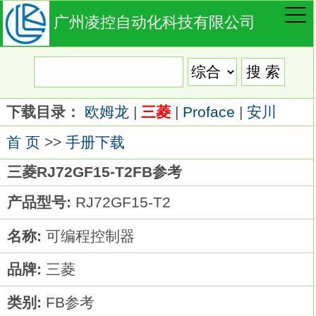
广州凌控自动化科技有限公司
下载目录：
欧姆龙
|
三菱
|
Proface
|
安川
首 页
>>
手册下载
三菱RJ72GF15-T2FB参考
产品型号:
RJ72GF15-T2
名称:
可编程控制器
品牌:
三菱
类别:
FB参考