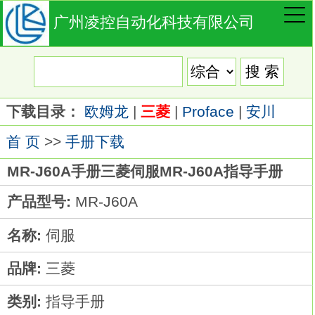
广州凌控自动化科技有限公司
下载目录：
欧姆龙
|
三菱
|
Proface
|
安川
首 页
>>
手册下载
MR-J60A手册三菱伺服MR-J60A指导手册
产品型号:
MR-J60A
名称:
伺服
品牌:
三菱
类别:
指导手册