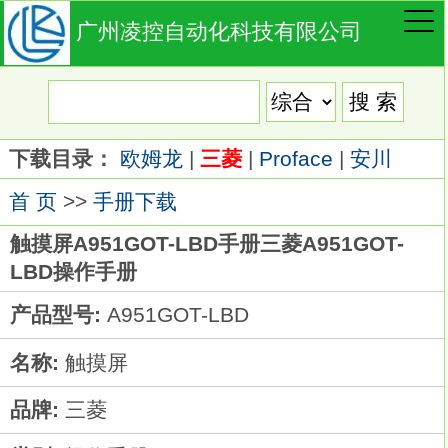
广州凌控自动化科技有限公司
下载目录：
欧姆龙
|
三菱
|
Proface
|
安川
首 页
>>
手册下载
触摸屏A951GOT-LBD手册三菱A951GOT-
LBD操作手册
产品型号:
A951GOT-LBD
名称:
触摸屏
品牌:
三菱