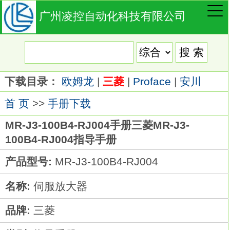
广州凌控自动化科技有限公司
下载目录：
欧姆龙
|
三菱
|
Proface
|
安川
首 页
>>
手册下载
MR-J3-100B4-RJ004手册三菱MR-J3-
100B4-RJ004指导手册
产品型号:
MR-J3-100B4-RJ004
名称:
伺服放大器
品牌:
三菱