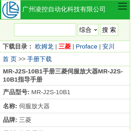
广州凌控自动化科技有限公司
下载目录：
欧姆龙
|
三菱
|
Proface
|
安川
首 页
>>
手册下载
MR-J2S-10B1手册三菱伺服放大器MR-J2S-
10B1指导手册
产品型号:
MR-J2S-10B1
名称:
伺服放大器
品牌:
三菱