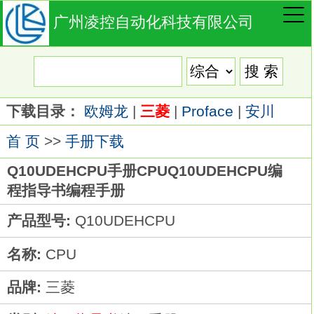
广州凌控自动化科技有限公司
下载目录：
欧姆龙
|
三菱
|
Proface
|
安川
首 页
>>
手册下载
Q10UDEHCPU手册CPUQ10UDEHCPU编
程指导书编程手册
产品型号:
Q10UDEHCPU
名称:
CPU
品牌:
三菱