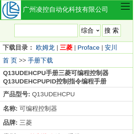
广州凌控自动化科技有限公司
下载目录：
欧姆龙
|
三菱
|
Proface
|
安川
首 页
>>
手册下载
Q13UDEHCPU手册三菱可编程控制器
Q13UDEHCPUPID控制指令编程手册
产品型号:
Q13UDEHCPU
名称:
可编程控制器
品牌:
三菱