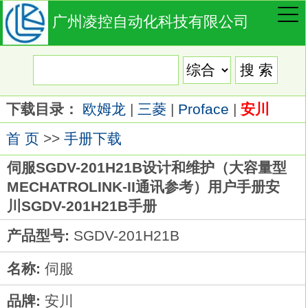
广州凌控自动化科技有限公司
下载目录：
欧姆龙
|
三菱
|
Proface
|
安川
首 页
>>
手册下载
伺服SGDV-201H21B设计和维护（大容量型
MECHATROLINK-II通讯参考）用户手册安
川SGDV-201H21B手册
产品型号:
SGDV-201H21B
名称:
伺服
品牌:
安川