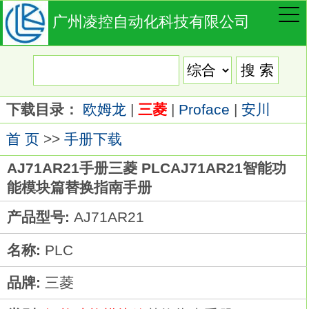
广州凌控自动化科技有限公司
下载目录：
欧姆龙
|
三菱
|
Proface
|
安川
首 页
>>
手册下载
AJ71AR21手册三菱 PLCAJ71AR21智能功
能模块篇替换指南手册
产品型号:
AJ71AR21
名称:
PLC
品牌:
三菱