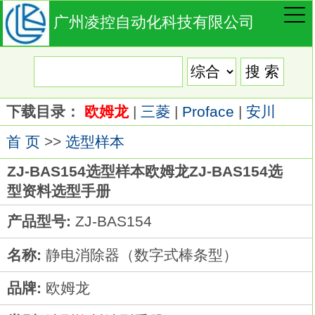
广州凌控自动化科技有限公司
下载目录：
欧姆龙
|
三菱
|
Proface
|
安川
首 页
>>
选型样本
ZJ-BAS154选型样本欧姆龙ZJ-BAS154选
型资料选型手册
产品型号:
ZJ-BAS154
名称:
静电消除器（数字式棒条型）
品牌:
欧姆龙