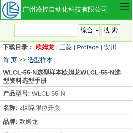
广州凌控自动化科技有限公司
下载目录：
欧姆龙
|
三菱
|
Proface
|
安川
首 页
>>
选型样本
WLCL-55-N选型样本欧姆龙WLCL-55-N选
型资料选型手册
产品型号:
WLCL-55-N
名称:
2回路限位开关
品牌:
欧姆龙