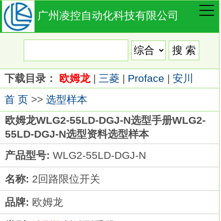
广州凌控自动化科技有限公司
下载目录：
欧姆龙
|
三菱
|
Proface
|
安川
首 页
>>
选型样本
欧姆龙WLG2-55LD-DGJ-N选型手册WLG2-
55LD-DGJ-N选型资料选型样本
产品型号:
WLG2-55LD-DGJ-N
名称:
2回路限位开关
品牌:
欧姆龙