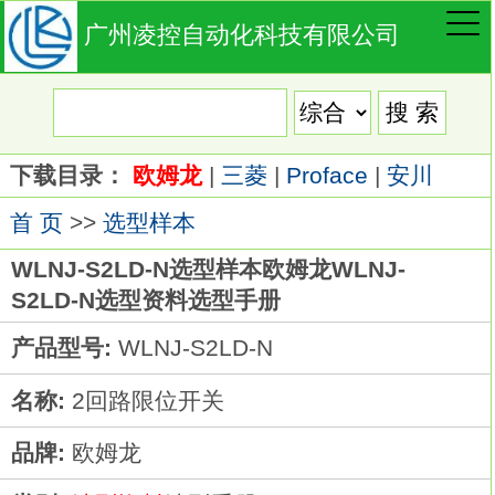
广州凌控自动化科技有限公司
下载目录：
欧姆龙
|
三菱
|
Proface
|
安川
首 页
>>
选型样本
WLNJ-S2LD-N选型样本欧姆龙WLNJ-
S2LD-N选型资料选型手册
产品型号:
WLNJ-S2LD-N
名称:
2回路限位开关
品牌:
欧姆龙