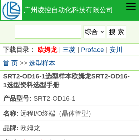
广州凌控自动化科技有限公司
下载目录：
欧姆龙
|
三菱
|
Proface
|
安川
首 页
>>
选型样本
SRT2-OD16-1选型样本欧姆龙SRT2-OD16-
1选型资料选型手册
产品型号:
SRT2-OD16-1
名称:
远程I/O终端（晶体管型）
品牌:
欧姆龙