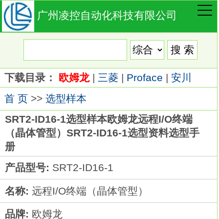
广州凌控自动化科技有限公司
下载目录：
欧姆龙
|
三菱
|
Proface
|
安川
首 页
>>
选型样本
SRT2-ID16-1选型样本欧姆龙远程I/O终端
（晶体管型）SRT2-ID16-1选型资料选型手
册
产品型号:
SRT2-ID16-1
名称:
远程I/O终端（晶体管型）
品牌:
欧姆龙