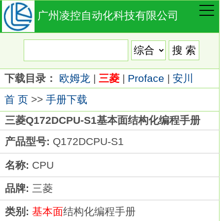
广州凌控自动化科技有限公司
下载目录：
欧姆龙
|
三菱
|
Proface
|
安川
首 页
>>
手册下载
三菱Q172DCPU-S1基本面结构化编程手册
产品型号:
Q172DCPU-S1
名称:
CPU
品牌:
三菱
类别:
基本面
结构化编程手册