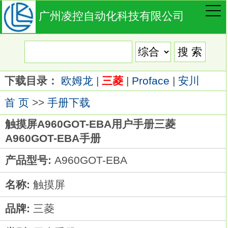
广州凌控自动化科技有限公司
下载目录：
欧姆龙
|
三菱
|
Proface
|
安川
首 页
>>
手册下载
触摸屏A960GOT-EBA用户手册三菱
A960GOT-EBA手册
产品型号:
A960GOT-EBA
名称:
触摸屏
品牌:
三菱