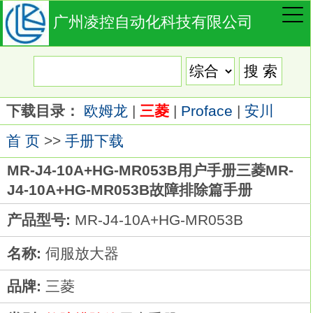
广州凌控自动化科技有限公司
下载目录：
欧姆龙
|
三菱
|
Proface
|
安川
首 页
>>
手册下载
MR-J4-10A+HG-MR053B用户手册三菱MR-
J4-10A+HG-MR053B故障排除篇手册
产品型号:
MR-J4-10A+HG-MR053B
名称:
伺服放大器
品牌:
三菱