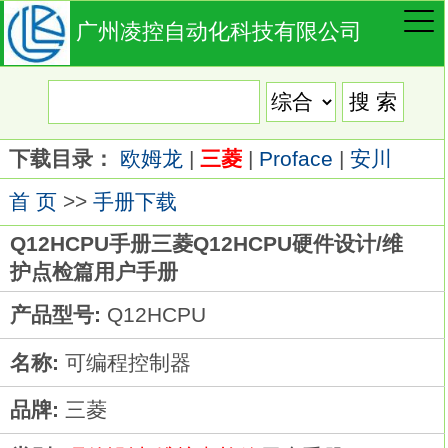
广州凌控自动化科技有限公司
下载目录：
欧姆龙
|
三菱
|
Proface
|
安川
首 页
>>
手册下载
Q12HCPU手册三菱Q12HCPU硬件设计/维
护点检篇用户手册
产品型号:
Q12HCPU
名称:
可编程控制器
品牌:
三菱