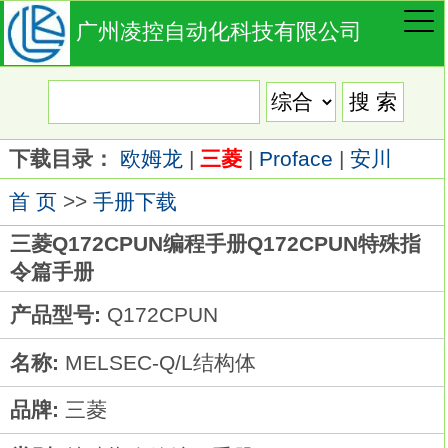
广州凌控自动化科技有限公司
下载目录：
欧姆龙
|
三菱
|
Proface
|
安川
首 页
>>
手册下载
三菱Q172CPUN编程手册Q172CPUN特殊指
令篇手册
产品型号:
Q172CPUN
名称:
MELSEC-Q/L结构体
品牌:
三菱