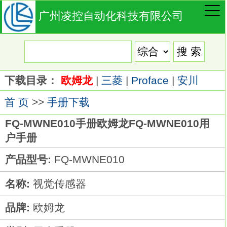
广州凌控自动化科技有限公司
下载目录：
欧姆龙
|
三菱
|
Proface
|
安川
首 页
>>
手册下载
FQ-MWNE010手册欧姆龙FQ-MWNE010用
户手册
产品型号:
FQ-MWNE010
名称:
视觉传感器
品牌:
欧姆龙