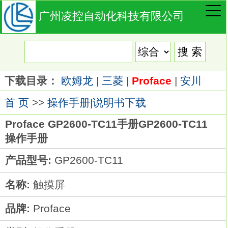
广州凌控自动化科技有限公司
下载目录：
欧姆龙
|
三菱
|
Proface
|
安川
首 页
>>
操作手册|说明书下载
Proface GP2600-TC11手册GP2600-TC11
操作手册
产品型号:
GP2600-TC11
名称:
触摸屏
品牌:
Proface