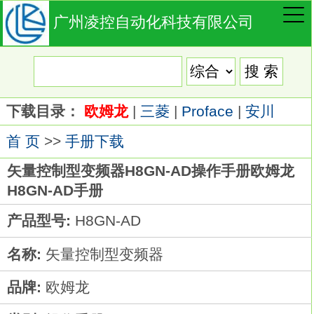
广州凌控自动化科技有限公司
下载目录：
欧姆龙
|
三菱
|
Proface
|
安川
首 页
>>
手册下载
矢量控制型变频器H8GN-AD操作手册欧姆龙
H8GN-AD手册
产品型号:
H8GN-AD
名称:
矢量控制型变频器
品牌:
欧姆龙