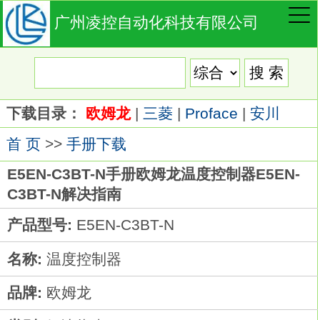
广州凌控自动化科技有限公司
下载目录：
欧姆龙
|
三菱
|
Proface
|
安川
首 页
>>
手册下载
E5EN-C3BT-N手册欧姆龙温度控制器E5EN-
C3BT-N解决指南
产品型号:
E5EN-C3BT-N
名称:
温度控制器
品牌:
欧姆龙