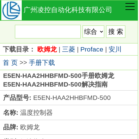
广州凌控自动化科技有限公司
下载目录：
欧姆龙
|
三菱
|
Proface
|
安川
首 页
>>
手册下载
E5EN-HAA2HHBFMD-500手册欧姆龙
E5EN-HAA2HHBFMD-500解决指南
产品型号:
E5EN-HAA2HHBFMD-500
名称:
温度控制器
品牌:
欧姆龙