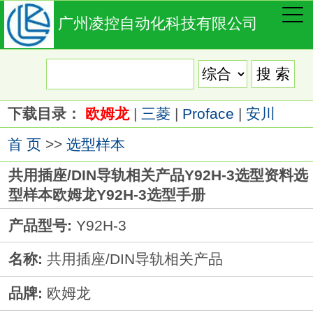
广州凌控自动化科技有限公司
下载目录：
欧姆龙
|
三菱
|
Proface
|
安川
首 页
>>
选型样本
共用插座/DIN导轨相关产品Y92H-3选型资料选
型样本欧姆龙Y92H-3选型手册
产品型号:
Y92H-3
名称:
共用插座/DIN导轨相关产品
品牌:
欧姆龙