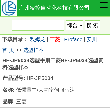
广州凌控自动化科技有限公司
下载目录：
欧姆龙
|
三菱
|
Proface
|
安川
首 页
>>
选型样本
HF-JP5034选型手册三菱HF-JP5034选型资
料选型样本
产品型号:
HF-JP5034
名称:
低惯量中/大功率伺服马达
品牌:
三菱