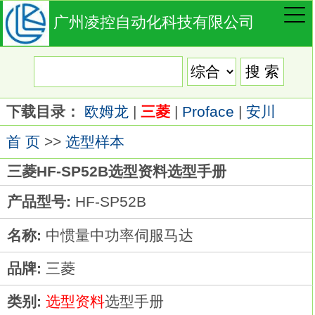
广州凌控自动化科技有限公司
下载目录：
欧姆龙
|
三菱
|
Proface
|
安川
首 页
>>
选型样本
三菱HF-SP52B选型资料选型手册
产品型号:
HF-SP52B
名称:
中惯量中功率伺服马达
品牌:
三菱
类别:
选型资料
选型手册