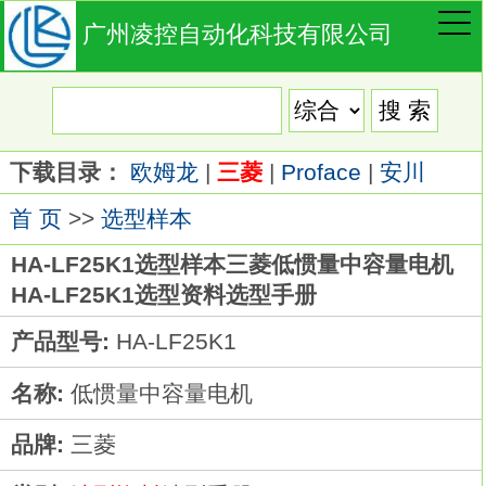
广州凌控自动化科技有限公司
下载目录：
欧姆龙
|
三菱
|
Proface
|
安川
首 页
>>
选型样本
HA-LF25K1选型样本三菱低惯量中容量电机
HA-LF25K1选型资料选型手册
产品型号:
HA-LF25K1
名称:
低惯量中容量电机
品牌:
三菱