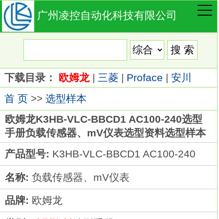
广州凌控自动化科技有限公司
下载目录：
欧姆龙
|
三菱
|
Proface
|
安川
首 页
>>
选型样本
欧姆龙K3HB-VLC-BBCD1 AC100-240选型
手册负载传感器、mV仪表选型资料选型样本
产品型号:
K3HB-VLC-BBCD1 AC100-240
名称:
负载传感器、mV仪表
品牌:
欧姆龙