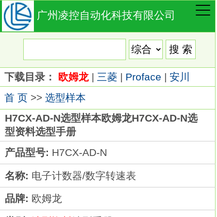
广州凌控自动化科技有限公司
下载目录：
欧姆龙
|
三菱
|
Proface
|
安川
首 页
>>
选型样本
H7CX-AD-N选型样本欧姆龙H7CX-AD-N选
型资料选型手册
产品型号:
H7CX-AD-N
名称:
电子计数器/数字转速表
品牌:
欧姆龙