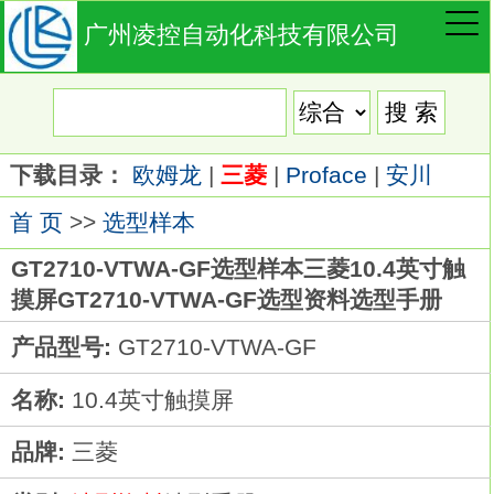
广州凌控自动化科技有限公司
下载目录：
欧姆龙
|
三菱
|
Proface
|
安川
首 页
>>
选型样本
GT2710-VTWA-GF选型样本三菱10.4英寸触
摸屏GT2710-VTWA-GF选型资料选型手册
产品型号:
GT2710-VTWA-GF
名称:
10.4英寸触摸屏
品牌:
三菱