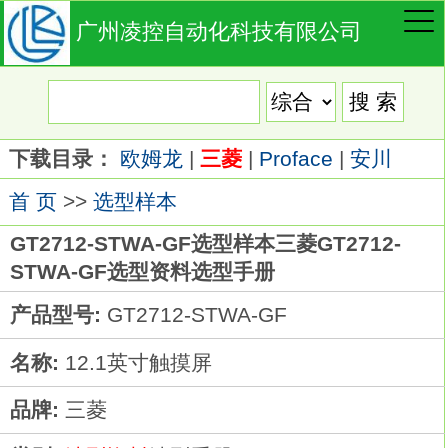
广州凌控自动化科技有限公司
下载目录：
欧姆龙
|
三菱
|
Proface
|
安川
首 页
>>
选型样本
GT2712-STWA-GF选型样本三菱GT2712-
STWA-GF选型资料选型手册
产品型号:
GT2712-STWA-GF
名称:
12.1英寸触摸屏
品牌:
三菱