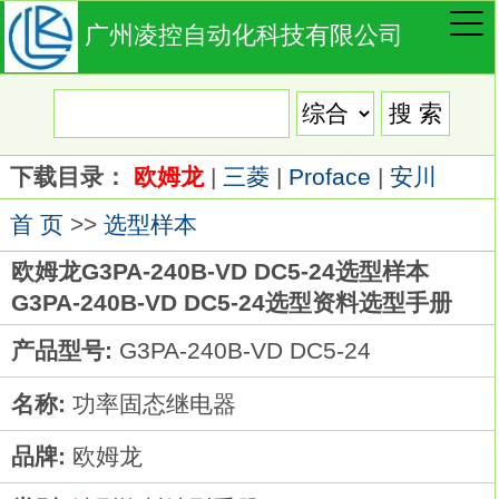
广州凌控自动化科技有限公司
下载目录：
欧姆龙
|
三菱
|
Proface
|
安川
首 页
>>
选型样本
欧姆龙G3PA-240B-VD DC5-24选型样本
G3PA-240B-VD DC5-24选型资料选型手册
产品型号:
G3PA-240B-VD DC5-24
名称:
功率固态继电器
品牌:
欧姆龙