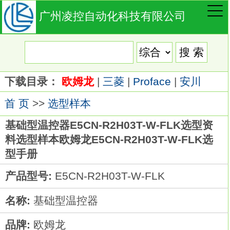
广州凌控自动化科技有限公司
下载目录：
欧姆龙
|
三菱
|
Proface
|
安川
首 页
>>
选型样本
基础型温控器E5CN-R2H03T-W-FLK选型资
料选型样本欧姆龙E5CN-R2H03T-W-FLK选
型手册
产品型号:
E5CN-R2H03T-W-FLK
名称:
基础型温控器
品牌:
欧姆龙