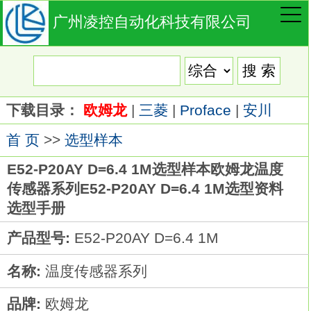
广州凌控自动化科技有限公司
下载目录：
欧姆龙
|
三菱
|
Proface
|
安川
首 页
>>
选型样本
E52-P20AY D=6.4 1M选型样本欧姆龙温度
传感器系列E52-P20AY D=6.4 1M选型资料
选型手册
产品型号:
E52-P20AY D=6.4 1M
名称:
温度传感器系列
品牌:
欧姆龙