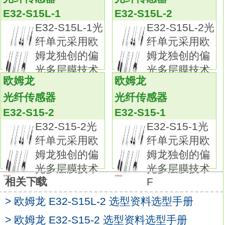
内置电池，无需电源接线。
E32-S15L-1
E32-S15L-2
大型LCD（字符高度12mm）数字显示。放大
E32-S15L-1光
E32-S15L-2光
器分离接近传感器可简单设定高精度的灵敏
纤单元采用欧
纤单元采用欧
度。
姆龙独创的偏
姆龙独创的偏
可根据用途选择传感器探头种类，传感器前置
光多层膜技术
光多层膜技术
放大器-放大 器之间采用耐弯曲电缆。
欧姆龙
欧姆龙
本体：传感头。
光纤传感器
光纤传感器
种类：屏蔽型。
E32-S15-2
E32-S15-1
形状：圆柱，φ5.4×18mm。
E32-S15-2光
E32-S15-1光
检测距离：1mm。
纤单元采用欧
纤单元采用欧
重复精度：1μm。
姆龙独创的偏
姆龙独创的偏
电缆规格：标准型。金属机壳型。
光多层膜技术
光多层膜技术
检测方式：回归反射型。
F
F
相关下载
形状：卧式型。
> 欧姆龙 E32-S15L-2 选型资料选型手册
连接方式：导线引出型。
检测距离：红外光300mm。
> 欧姆龙 E32-S15-2 选型资料选型手册