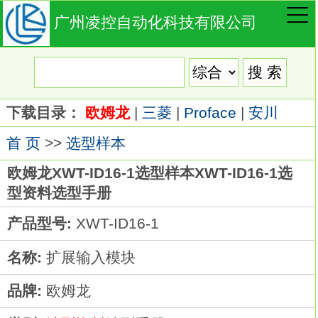
广州凌控自动化科技有限公司
下载目录：
欧姆龙
|
三菱
|
Proface
|
安川
首 页
>>
选型样本
欧姆龙XWT-ID16-1选型样本XWT-ID16-1选
型资料选型手册
产品型号:
XWT-ID16-1
名称:
扩展输入模块
品牌:
欧姆龙