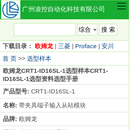
广州凌控自动化科技有限公司
下载目录：
欧姆龙
|
三菱
|
Proface
|
安川
首 页
>>
选型样本
欧姆龙CRT1-ID16SL-1选型样本CRT1-
ID16SL-1选型资料选型手册
产品型号:
CRT1-ID16SL-1
名称:
带夹具端子输入从站模块
品牌:
欧姆龙