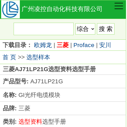
广州凌控自动化科技有限公司
下载目录：
欧姆龙
|
三菱
|
Proface
|
安川
首 页
>>
选型样本
三菱AJ71LP21G选型资料选型手册
产品型号:
AJ71LP21G
名称:
GI光纤电缆模块
品牌:
三菱
类别:
选型资料
选型手册