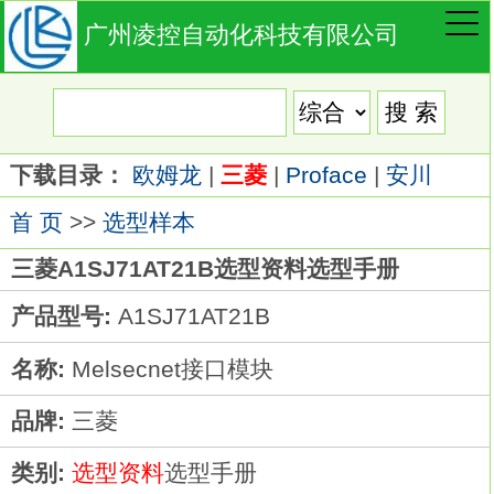
广州凌控自动化科技有限公司
下载目录：
欧姆龙
|
三菱
|
Proface
|
安川
首 页
>>
选型样本
三菱A1SJ71AT21B选型资料选型手册
产品型号:
A1SJ71AT21B
名称:
Melsecnet接口模块
品牌:
三菱
类别:
选型资料
选型手册