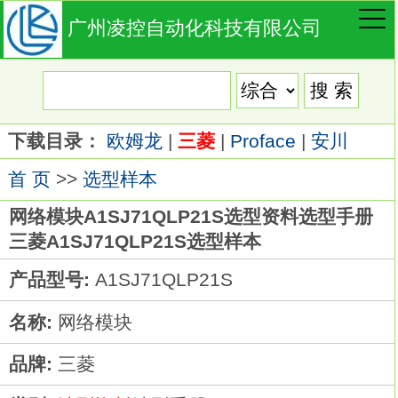
广州凌控自动化科技有限公司
下载目录：
欧姆龙
|
三菱
|
Proface
|
安川
首 页
>>
选型样本
网络模块A1SJ71QLP21S选型资料选型手册
三菱A1SJ71QLP21S选型样本
产品型号:
A1SJ71QLP21S
名称:
网络模块
品牌:
三菱